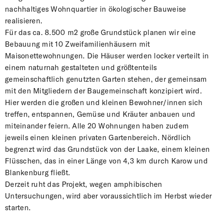
nachhaltiges Wohnquartier in ökologischer Bauweise
realisieren.
Für das ca. 8.500 m2 große Grundstück planen wir eine
Bebauung mit 10 Zweifamilienhäusern mit
Maisonettewohnungen. Die Häuser werden locker verteilt in
einem naturnah gestalteten und größtenteils
gemeinschaftlich genutzten Garten stehen, der gemeinsam
mit den Mitgliedern der Baugemeinschaft konzipiert wird.
Hier werden die großen und kleinen Bewohner/innen sich
treffen, entspannen, Gemüse und Kräuter anbauen und
miteinander feiern. Alle 20 Wohnungen haben zudem
jeweils einen kleinen privaten Gartenbereich. Nördlich
begrenzt wird das Grundstück von der Laake, einem kleinen
Flüsschen, das in einer Länge von 4,3 km durch Karow und
Blankenburg fließt.
Derzeit ruht das Projekt, wegen amphibischen
Untersuchungen, wird aber voraussichtlich im Herbst wieder
starten.